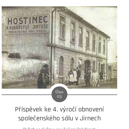
Úno
03
Příspěvek ke 4. výročí obnovení
společenského sálu v Jirnech