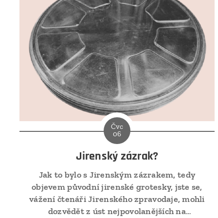
Čvc
06
Jirenský zázrak?
Jak to bylo s Jirenským zázrakem, tedy
objevem původní jirenské grotesky, jste se,
vážení čtenáři Jirenského zpravodaje, mohli
dozvědět z úst nejpovolanějších na