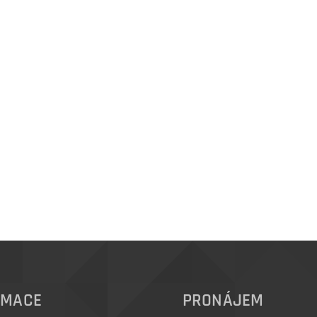
RMACE
PRONÁJEM