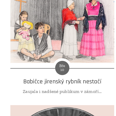
Bře
10
Babičce jirenský rybník nestačí
Zaujala i nadšené publikum v zámoří…