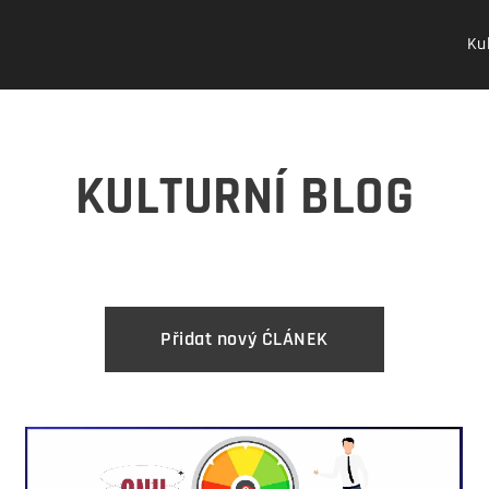
Kul
KULTURNÍ BLOG
Přidat nový ĆLÁNEK