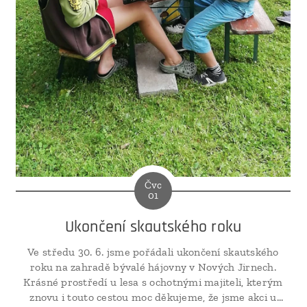
Čvc
01
Ukončení skautského roku
Ve středu 30. 6. jsme pořádali ukončení skautského
roku na zahradě bývalé hájovny v Nových Jirnech.
Krásné prostředí u lesa s ochotnými majiteli, kterým
znovu i touto cestou moc děkujeme, že jsme akci u