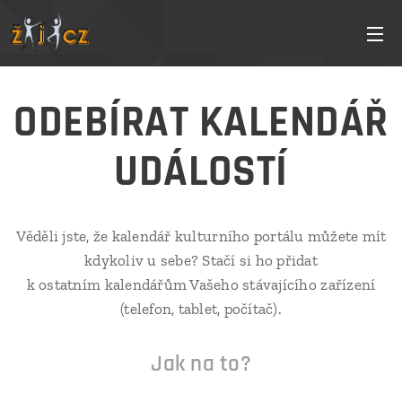
ODEBÍRAT KALENDÁŘ
UDÁLOSTÍ
Věděli jste, že kalendář kulturního portálu můžete mít
kdykoliv u sebe? Stačí si ho přidat
k ostatním kalendářům Vašeho stávajícího zařízení
(telefon, tablet, počítač).
Jak na to?