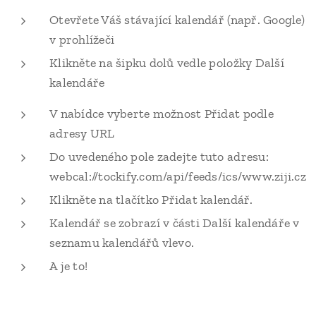
Otevřete Váš stávající kalendář (např. Google)
v prohlížeči
Klikněte na šipku dolů vedle položky Další
kalendáře
V nabídce vyberte možnost Přidat podle
adresy URL
Do uvedeného pole zadejte tuto adresu:
webcal://tockify.com/api/feeds/ics/www.ziji.cz
Klikněte na tlačítko Přidat kalendář.
Kalendář se zobrazí v části Další kalendáře v
seznamu kalendářů vlevo.
A je to!