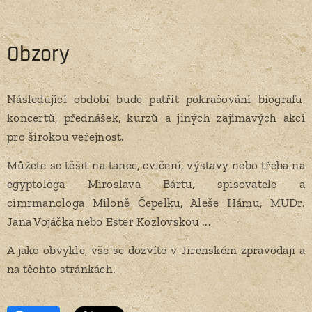
Obzory
Následující období bude patřit pokračování biografu,
koncertů, přednášek, kurzů a jiných zajímavých akcí
pro širokou veřejnost.
Můžete se těšit na tanec, cvičení, výstavy nebo třeba na
egyptologa Miroslava Bártu, spisovatele a
cimrmanologa Miloně Čepelku, Aleše Hámu, MUDr.
Jana Vojáčka nebo Ester Kozlovskou ...
A jako obvykle, vše se dozvíte v Jirenském zpravodaji a
na těchto stránkách.