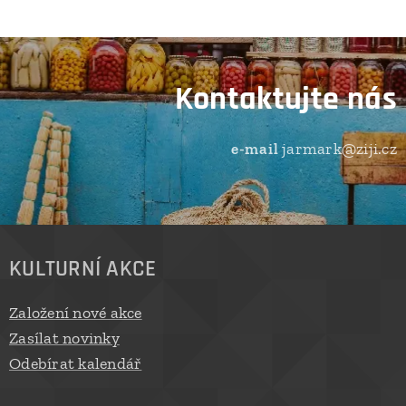
Kontaktujte nás
jarmark@ziji.cz
e-mail
KULTURNÍ AKCE
Založení nové akce
Zasílat novinky
Odebírat kalendář