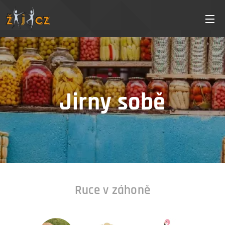
Jirny sobě
Ruce v záhoně