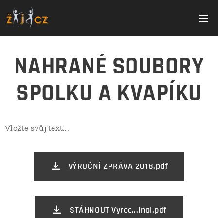
NAHRANÉ SOUBORY
SPOLKU A KVAPÍKU
Vložte svůj text...
vÝROČNÍ ZPRÁVA 2018.pdf
STÁHNOUT Vyroc...inal.pdf